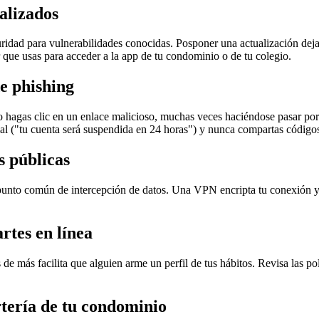
ualizados
ridad para vulnerabilidades conocidas. Posponer una actualización deja
 que usas para acceder a la app de tu condominio o de tu colegio.
e phishing
hagas clic en un enlace malicioso, muchas veces haciéndose pasar por 
icial ("tu cuenta será suspendida en 24 horas") y nunca compartas código
s públicas
n punto común de intercepción de datos. Una VPN encripta tu conexión y 
rtes en línea
s de más facilita que alguien arme un perfil de tus hábitos. Revisa las po
rtería de tu condominio