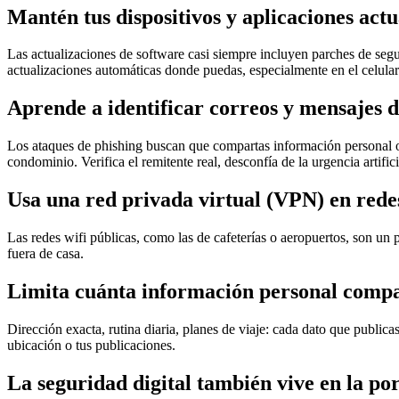
Mantén tus dispositivos y aplicaciones act
Las actualizaciones de software casi siempre incluyen parches de segu
actualizaciones automáticas donde puedas, especialmente en el celular
Aprende a identificar correos y mensajes d
Los ataques de phishing buscan que compartas información personal o 
condominio. Verifica el remitente real, desconfía de la urgencia artif
Usa una red privada virtual (VPN) en rede
Las redes wifi públicas, como las de cafeterías o aeropuertos, son u
fuera de casa.
Limita cuánta información personal compa
Dirección exacta, rutina diaria, planes de viaje: cada dato que publica
ubicación o tus publicaciones.
La seguridad digital también vive en la po