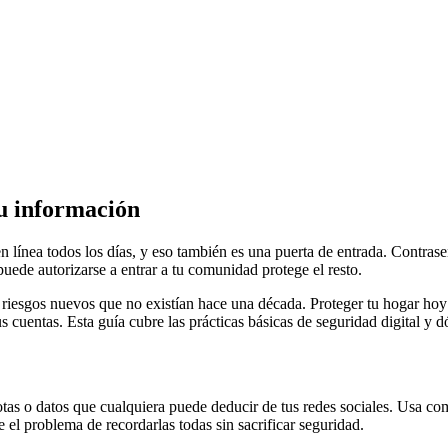
tu información
en línea todos los días, y eso también es una puerta de entrada. Contrase
uede autorizarse a entrar a tu comunidad protege el resto.
riesgos nuevos que no existían hace una década. Proteger tu hogar hoy 
s cuentas. Esta guía cubre las prácticas básicas de seguridad digital y 
s o datos que cualquiera puede deducir de tus redes sociales. Usa comb
el problema de recordarlas todas sin sacrificar seguridad.