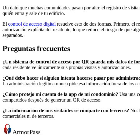
Un dato que muchas comunidades pasan por alto: el registro de visitan
quién entra y sale de tu edificio.
El
control de acceso digital
resuelve esto de dos formas. Primero, el r
autorización explícita del residente, lo que reduce el riesgo de que al
separados.
Preguntas frecuentes
¿Un sistema de control de acceso por QR guarda mis datos de f
cada residente ve únicamente sus propias visitas y autorizaciones.
¿Qué debo hacer si alguien intenta hacerse pasar por administr
La administración legítima nunca pide esa información fuera de los cana
¿Cómo protejo mi cuenta de la app de mi condominio?
Usa una con
compartidos después de generar un QR de acceso.
¿La información de mis visitantes se comparte con terceros?
No. L
comerciales ni de terceros.
Armor
Pass