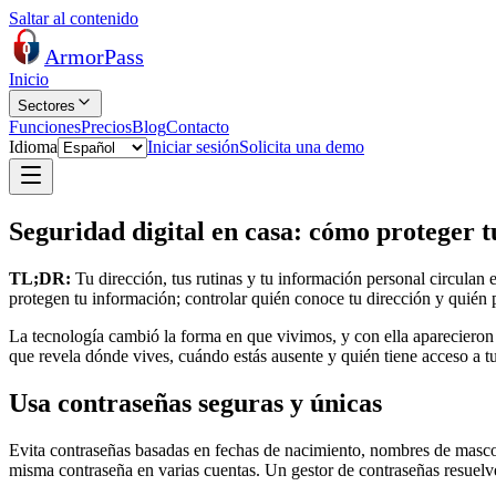
Saltar al contenido
Armor
Pass
Inicio
Sectores
Funciones
Precios
Blog
Contacto
Idioma
Iniciar sesión
Solicita una demo
Seguridad digital en casa: cómo proteger 
TL;DR:
Tu dirección, tus rutinas y tu información personal circulan 
protegen tu información; controlar quién conoce tu dirección y quién p
La tecnología cambió la forma en que vivimos, y con ella aparecieron 
que revela dónde vives, cuándo estás ausente y quién tiene acceso a tu
Usa contraseñas seguras y únicas
Evita contraseñas basadas en fechas de nacimiento, nombres de mascota
misma contraseña en varias cuentas. Un gestor de contraseñas resuelve 